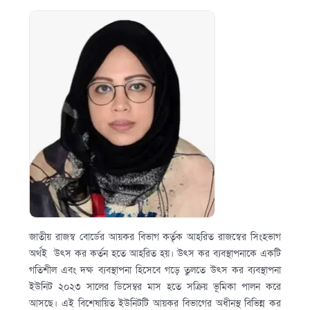
জাতীয় রাজস্ব বোর্ডের আয়কর বিভাগ কর্তৃক আহরিত রাজস্বের সিংহভাগ
অর্থই উৎস কর কর্তন হতে আহরিত হয়। উৎস কর ব্যবস্থাপনাকে একটি
গতিশীল এবং দক্ষ ব্যবস্থাপনা হিসেবে গড়ে তুলতে উৎস কর ব্যবস্থাপনা
ইউনিট ২০২৩ সালের ডিসেম্বর মাস হতে সক্রিয় ভূমিকা পালন করে
আসছে। এই বিশেষায়িত ইউনিটটি আয়কর বিভাগের অধীনস্থ বিভিন্ন কর