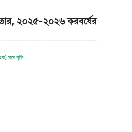
করদাতার, ২০২৫-২০২৬ করবর্ষের
ক) মাস বৃদ্ধি