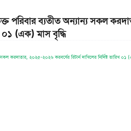
 অবিভক্ত পরিবার ব্যতীত অন্যান্য সকল 
িখ ০১ (এক) মাস বৃদ্ধি
ন্য সকল করদাতার, ২০২৫-২০২৬ করবর্ষের রিটার্ন দাখিলের নির্দিষ্ট তারিখ ০১ (এ